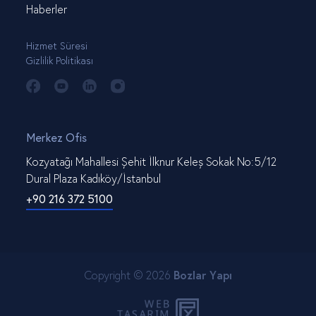
Haberler
Hizmet Süresi
Gizlilik Politikası
Merkez Ofis
Kozyatağı Mahallesi Şehit İlknur Keleş Sokak No:5/12
Dural Plaza Kadıköy/İstanbul
+90 216 372 5100
Copyright © 2026
Bozlar Yapı
WEB
PENTA
TASARIM
YAZILIM