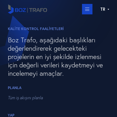
TR
KALİTE KONTROL FAALİYETLERİ
Boz Trafo, aşağıdaki başlıkları
değerlendirerek gelecekteki
projelerin en iyi şekilde izlenmesi
için değerli verileri kaydetmeyi ve
incelemeyi amaçlar.
PLANLA
Tüm iş akışını planla
YAP