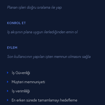
Planan işleri doğru sıralama ile yap
KONROL ET
İş akışının plana uygun ilerlediğinden emin ol
EYLEM
Son kullanıcının yapılan işten memnun olmasını sağla
İş Güvenliği
Müşteri memnuniyeti
İş verimliliği
En erken sürede tamamlamayı hedefleme